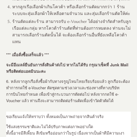
หากลูกเรือเลือกผ้าเกินโควต้า หรือเลือกร้านตัดมากกว่า 1 ร้าน
ระบบจะสุ่มเลือกผ้าให้เหลือตามจำนวน และสุ่มเลือกร้านตัดให้ค่ะ
ร้านตัดแต่ละร้าน สามารถรับ e-Voucher ได้อย่างจำกัดสำหรับลูก
เรือแต่ละกลุ่ม หากโควต้าร้านตัดที่ท่านต้องการหมดลง ท่านจะไม่
สามารถเลือกร้านตัดนั้นได้ จะต้องเลือกร้านอื่นที่ยังเหลือโควต้า
แทน
*** เมื่อสั่งซื้อเสร็จแล้ว ***
จะมีอีเมลล์ยืนยันการสั่งสินค้าส่งไป หากไม่ได้รับ กรุณาเช็คที่ Junk Mail
หรือติดต่อแอดมินนะคะ
6. หลังจากลูกเรือสั่งซื้อผ้ากับทางจรูญไหมไทยเรียบร้อยแล้ว ลูกเรือจะต้อง
ทำการกดใช้ e-Voucher ตัดชุดตามช่วงเวลาและช่องทางที่ทางบริษัท
การบินไทยกำหนด เพื่อเข้าสู่กระบวนการตัดต่อไป หลังจากกดใช้ e-
Voucher แล้ว ท่านจึงจะสามารถติดต่อร้านตัดเพื่อเข้าวัดตัวตัดได้
ขอเรียนแจ้งให้ทราบว่า ทั้งหมดเป็นภาพถ่ายจากสินค้าจริง
ใช้แสงธรรมชาติและไม่ได้ปรับภาพแต่งภาพอย่างใด
ทั้งนี้อาจมีสีเพี้ยน สีเข้มหรืออ่อนกว่าในรูป เนื่องจากเป็นผ้าทีมีความเงา