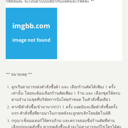
รหัสอื่นค่ะ จะเป็นผ้าแบบเดียวกันแค่คนละรหัสค่ะ **
*** หมายเหตุ ***
ลูกเรือสามารถส่งคำสั่งซื้อผ้า และ เลือกร้านตัดได้เพียง 1 ครั้ง
เท่านั้น โดยจะต้องเลือกร้านตัดเพียง 1 ร้าน และ เลือกชุดให้ครบ
ตามจำนวนชุดที่บริษัทการบินไทยกำหนด ในคำสั่งซื้อเดียว
หากมีคำสั่งซื้อเข้ามามากกว่า 1 ครั้ง แอดมินจะยึดคำสั่งซื้อครั้ง
แรก คำสั่งซื้อที่ตามมาในภายหลังจะถูกยกเลิกโดยอัตโนมัติ
กรุณาเช็คออเดอร์ให้ครบถ้วน และตรวจสอบชื่อร้านตัดที่ท่าน
เลือกก่อนกดสั่งซื้อ หากกดสั่งซื้อแล้วจะไม่สามารถแก้ไขใดๆได้ค่ะ