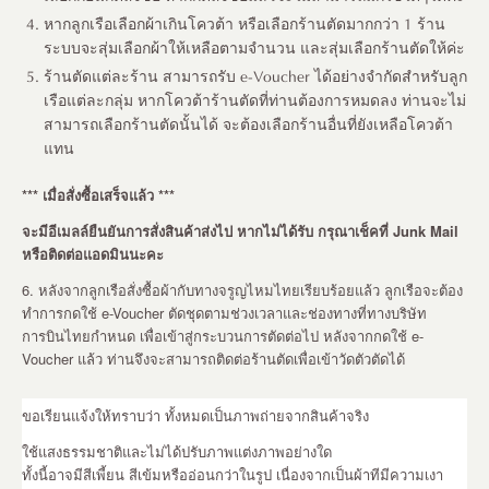
หากลูกเรือเลือกผ้าเกินโควต้า หรือเลือกร้านตัดมากกว่า 1 ร้าน
ระบบจะสุ่มเลือกผ้าให้เหลือตามจำนวน และสุ่มเลือกร้านตัดให้ค่ะ
ร้านตัดแต่ละร้าน สามารถรับ e-Voucher ได้อย่างจำกัดสำหรับลูก
เรือแต่ละกลุ่ม หากโควต้าร้านตัดที่ท่านต้องการหมดลง ท่านจะไม่
สามารถเลือกร้านตัดนั้นได้ จะต้องเลือกร้านอื่นที่ยังเหลือโควต้า
แทน
*** เมื่อสั่งซื้อเสร็จแล้ว ***
จะมีอีเมลล์ยืนยันการสั่งสินค้าส่งไป หากไม่ได้รับ กรุณาเช็คที่ Junk Mail
หรือติดต่อแอดมินนะคะ
6. หลังจากลูกเรือสั่งซื้อผ้ากับทางจรูญไหมไทยเรียบร้อยแล้ว ลูกเรือจะต้อง
ทำการกดใช้ e-Voucher ตัดชุดตามช่วงเวลาและช่องทางที่ทางบริษัท
การบินไทยกำหนด เพื่อเข้าสู่กระบวนการตัดต่อไป หลังจากกดใช้ e-
Voucher แล้ว ท่านจึงจะสามารถติดต่อร้านตัดเพื่อเข้าวัดตัวตัดได้
ขอเรียนแจ้งให้ทราบว่า ทั้งหมดเป็นภาพถ่ายจากสินค้าจริง
ใช้แสงธรรมชาติและไม่ได้ปรับภาพแต่งภาพอย่างใด
ทั้งนี้อาจมีสีเพี้ยน สีเข้มหรืออ่อนกว่าในรูป เนื่องจากเป็นผ้าทีมีความเงา