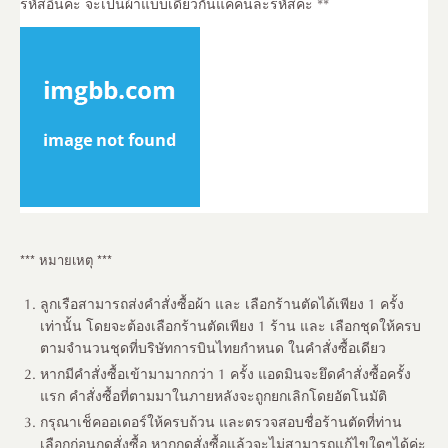
รหัสอื่นค่ะ จะเป็นผ้าแบบเดียวกันแค่คนละรหัสค่ะ **
*** หมายเหตุ ***
ลูกเรือสามารถส่งคำสั่งซื้อผ้า และ เลือกร้านตัดได้เพียง 1 ครั้ง
เท่านั้น โดยจะต้องเลือกร้านตัดเพียง 1 ร้าน และ เลือกชุดให้ครบ
ตามจำนวนชุดที่บริษัทการบินไทยกำหนด ในคำสั่งซื้อเดียว
หากมีคำสั่งซื้อเข้ามามากกว่า 1 ครั้ง แอดมินจะยึดคำสั่งซื้อครั้ง
แรก คำสั่งซื้อที่ตามมาในภายหลังจะถูกยกเลิกโดยอัตโนมัติ
กรุณาเช็คออเดอร์ให้ครบถ้วน และตรวจสอบชื่อร้านตัดที่ท่าน
เลือกก่อนกดสั่งซื้อ หากกดสั่งซื้อแล้วจะไม่สามารถแก้ไขใดๆได้ค่ะ